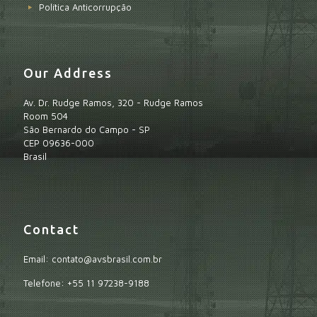
Política Anticorrupção
Our Address
Av. Dr. Rudge Ramos, 320 - Rudge Ramos
Room 504
São Bernardo do Campo - SP
CEP 09636-000
Brasil
Contact
Email: contato@avsbrasil.com.br
Telefone: +55 11 97238-9188