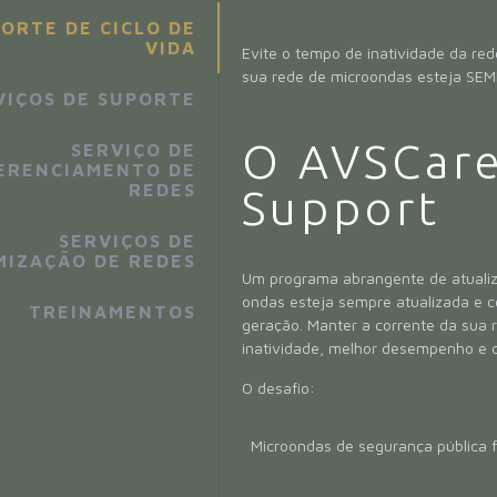
ORTE DE CICLO DE
VIDA
Evite o tempo de inatividade da re
sua rede de microondas esteja SEM
VIÇOS DE SUPORTE
O AVSCare
SERVIÇO DE
ERENCIAMENTO DE
REDES
Support
SERVIÇOS DE
MIZAÇÃO DE REDES
Um programa abrangente de atualiz
ondas esteja sempre atualizada e c
TREINAMENTOS
geração. Manter a corrente da sua
inatividade, melhor desempenho e cu
O desafio:
Microondas de segurança pública f