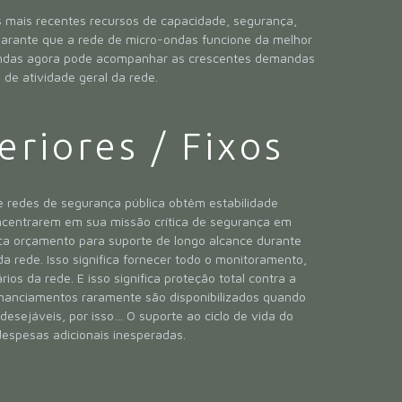
 mais recentes recursos de capacidade, segurança,
e garante que a rede de micro-ondas funcione da melhor
oondas agora pode acompanhar as crescentes demandas
de atividade geral da rede.
eriores / Fixos
 redes de segurança pública obtêm estabilidade
oncentrarem em sua missão crítica de segurança em
fica orçamento para suporte de longo alcance durante
da rede. Isso significa fornecer todo o monitoramento,
s da rede. E isso significa proteção total contra a
inanciamentos raramente são disponibilizados quando
desejáveis, por isso… O suporte ao ciclo de vida do
espesas adicionais inesperadas.