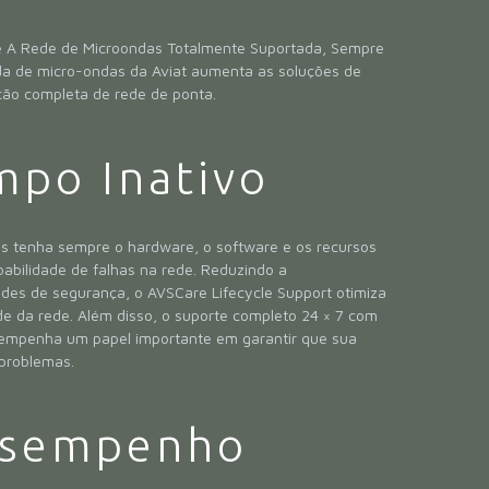
re A Rede de Microondas Totalmente Suportada, Sempre
vida de micro-ondas da Aviat aumenta as soluções de
ção completa de rede de ponta.
po Inativo
as tenha sempre o hardware, o software e os recursos
abilidade de falhas na rede. Reduzindo a
dades de segurança, o AVSCare Lifecycle Support otimiza
de da rede. Além disso, o suporte completo 24 × 7 com
empenha um papel importante em garantir que sua
problemas.
esempenho