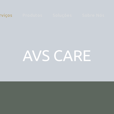
rviços
Produtos
Soluções
Sobre Nós
AVS CARE