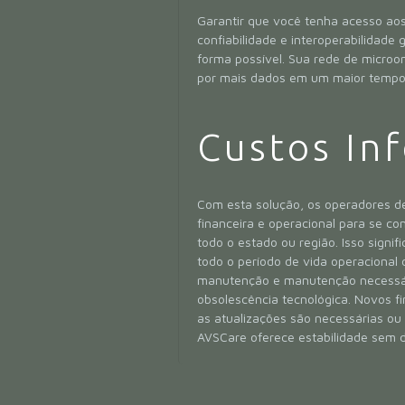
Garantir que você tenha acesso aos
confiabilidade e interoperabilidad
forma possível. Sua rede de micr
por mais dados em um maior tempo 
Custos Inf
Com esta solução, os operadores de
financeira e operacional para se c
todo o estado ou região. Isso signi
todo o período de vida operacional 
manutenção e manutenção necessário
obsolescência tecnológica. Novos f
as atualizações são necessárias ou 
AVSCare oferece estabilidade sem d