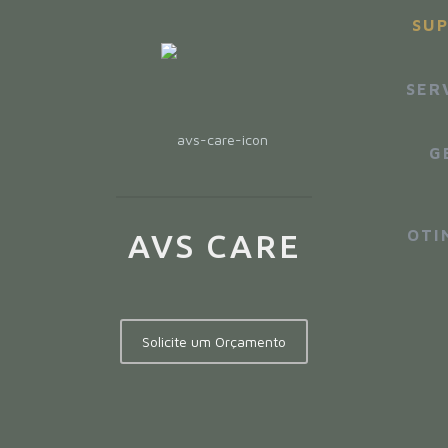
SUP
SER
G
OTI
AVS CARE
Solicite um Orçamento