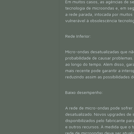
Em muitos casos, as agências de s
tecnologia de microondas e, em seg
a rede parada, intocada por muitos
vulnerável à obsolescência tecnológ
Rede Inferior:
Micro-ondas desatualizadas que nã
probabilidade de causar problemas
ao longo do tempo. Além disso, gar
mais recente pode garantir a inter
reduzindo assim as possibilidades d
Baixo desempenho:
A rede de micro-ondas pode sofre
desatualizado. Novos upgrades de
disponibilizados pelo fabricante pa
e outros recursos. À medida que o t
rede de microondas deve ser atuali