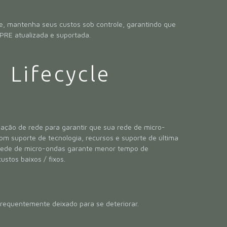
de, mantenha seus custos sob controle, garantindo que
PRE atualizada e suportada.
 Lifecycle
ação de rede para garantir que sua rede de micro-
om suporte de tecnologia, recursos e suporte de última
 rede de micro-ondas garante menor tempo de
stos baixos / fixos.
requentemente deixado para se deteriorar.