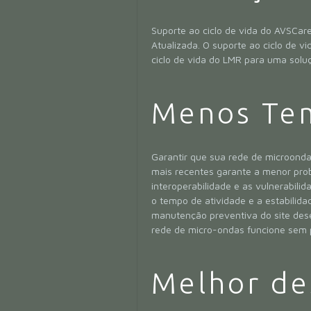
Suporte ao ciclo de vida do AVSCa
Atualizada. O suporte ao ciclo de 
ciclo de vida do LMR para uma solu
Menos Tem
Garantir que sua rede de microond
mais recentes garante a menor prob
interoperabilidade e as vulnerabili
o tempo de atividade e a estabilida
manutenção preventiva do site des
rede de micro-ondas funcione sem 
Melhor d