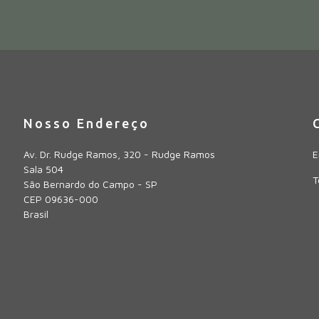
Nosso Endereço
Av. Dr. Rudge Ramos, 320 - Rudge Ramos
E
Sala 504
T
São Bernardo do Campo - SP
CEP 09636-000
Brasil