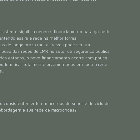
istente significa nenhum financiamento para garantir
antendo assim a rede na melhor forma
dos de longo prazo muitas vezes pode ser um
olução das redes de LMR no setor de segurança pública
a dos estados, o novo financiamento ocorre com pouca
 podem ficar totalmente orçamentadas em toda a rede
..
o consistentemente em acordos de suporte de ciclo de
 abordagem à sua rede de microondas?
: