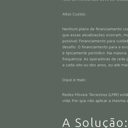
Altos Custos:
Nenhum plano de financiamento cons
que essas atualizações ocorram, m
possível. Financiamento para cuida
desafio. O financiamento para a ev
é tipicamente periódico. Na maiori
frequência. As operadoras de rede
a cada oito ou dez anos, ou até mais
Oque é mais:
Redes Móveis Terrestres (LMR) estã
vida. Por que não aplicar a mesma
A Solução